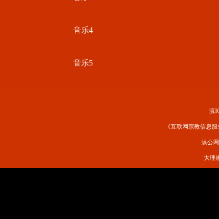
音乐4
音乐5
滇I
《互联网宗教信息服务许
滇公网安
大理