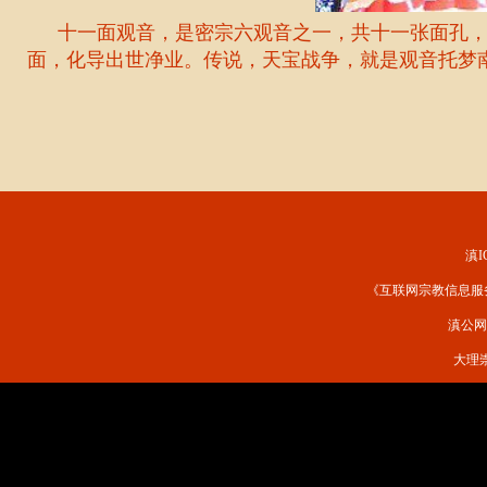
十一面观音，是密宗六观音之一，共十一张面孔，
面，化导出世净业。传说，天宝战争，就是观音托梦
滇I
《互联网宗教信息服务许
滇公网安
大理