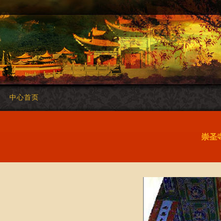
中心首页
崇圣